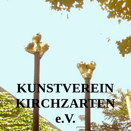
KUNSTVEREIN
KIRCHZARTEN
e.V.