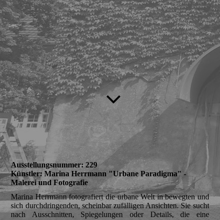
Ausstellungsnummer: 229
Künstler: Marina Herrmann "Urbane Paradigma" -
Malerei und Fotografie
Marina Herrmann fotografiert die urbane Welt in bewegten und
sich durchdringenden, scheinbar zufälligen Ansichten. Sie sucht
nach Ausschnitten, Spiegelungen oder Details, die eine